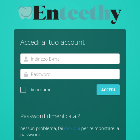
Accedi al tuo account
Ricordami
ACCEDI
Password dimenticata ?
nessun problema, fai
click qui
per reimpostare la
password.